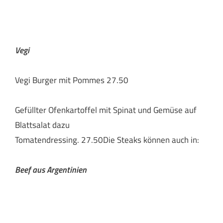
Vegi
Vegi Burger mit Pommes 27.50
Gefüllter Ofenkartoffel mit Spinat und Gemüse auf
Blattsalat dazu
Tomatendressing. 27.50Die Steaks können auch in:
Beef aus Argentinien
“Lomo” Zartes Rindsfilet aus Argentinien 180gr. 46.-