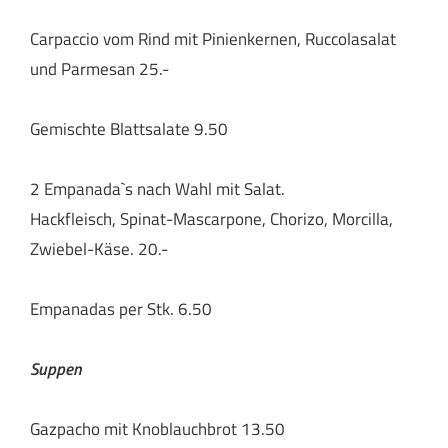
Carpaccio vom Rind mit Pinienkernen, Ruccolasalat
und Parmesan 25.-
Gemischte Blattsalate 9.50
2 Empanada`s nach Wahl mit Salat.
Hackfleisch, Spinat-Mascarpone, Chorizo, Morcilla,
Zwiebel-Käse. 20.-
Empanadas per Stk. 6.50
Suppen
Gazpacho mit Knoblauchbrot 13.50