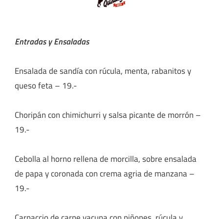
Entradas y Ensaladas
Ensalada de sandía con rúcula, menta, rabanitos y
queso feta – 19.-
Choripán con chimichurri y salsa picante de morrón –
19.-
Cebolla al horno rellena de morcilla, sobre ensalada
de papa y coronada con crema agria de manzana –
19.-
Carpaccio de carne vacuna con piñones, rúcula y