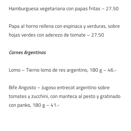
Hamburguesa vegetariana con papas fritas – 27.50
Papa al horno rellena con espinaca y verduras, sobre
hojas verdes con aderezo de tomate – 27.50
Carnes Argentinas
Lomo – Tierno lomo de res argentino, 180 g – 46.-
Bife Angosto – Jugoso entrecot argentino sobre
tomates y zucchini, con manteca al pesto y gratinado
con panko, 180 g – 41.-
Cuadril – Sabroso cuadril argentino con salsa de