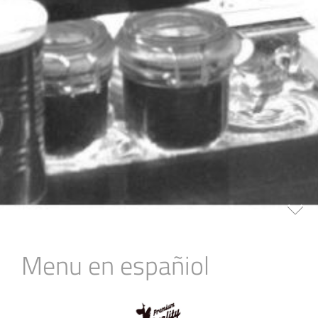
Menu en españiol