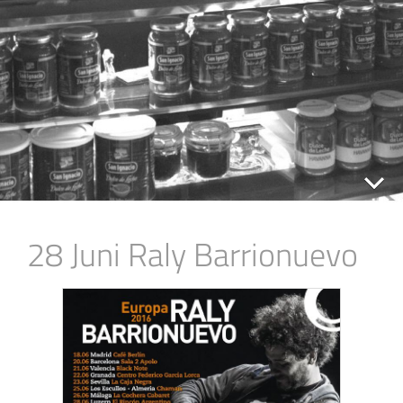
28 Juni Raly Barrionuevo